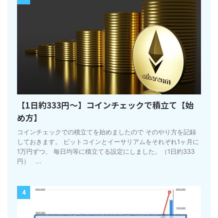
【1日約333円〜】コインチェックで積立て【始
め方】
コインチェックでの積立てを始めましたので そのやり方を記録
しておきます。 ビットコインとイーサリアムをそれぞれ1ヶ月に
1万円ずつ、 毎日均等に積立てる設定にしました。（1日約333
円） ...
4