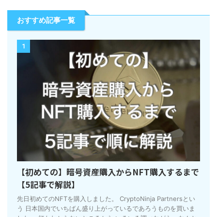
おすすめ記事一覧
1
【初めての】暗号資産購入からNFT購入するまで
【5記事で解説】
先日初めてのNFTを購入しました。 CryptoNinja Partnersとい
う 日本国内でいちばん盛り上がっているであろうものを買いま