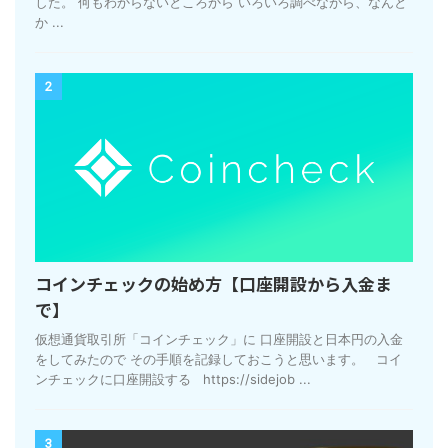
した。 何もわからないところから いろいろ調べながら、なんと
か ...
2
コインチェックの始め方【口座開設から入金ま
で】
仮想通貨取引所「コインチェック」に 口座開設と日本円の入金
をしてみたので その手順を記録しておこうと思います。 コイ
ンチェックに口座開設する https://sidejob ...
3