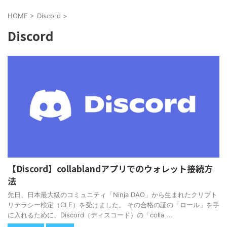
HOME
>
Discord
>
Discord
【Discord】collablandアプリでのウォレット接続方
法
先日、日本最大級のコミュニティ「Ninja DAO」から生まれたクリプト
リテラシー検定（CLE）を受けました。 その合格の証の「ロール」を手
に入れるために、Discord（ディスコード）の「colla ...